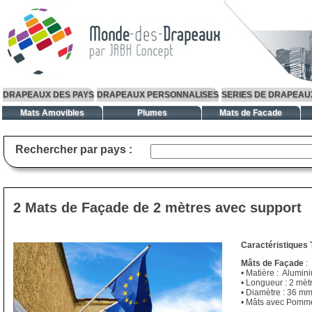
DRAPEAUX DES PAYS
DRAPEAUX PERSONNALISES
SERIES DE DRAPEAU
Mats Amovibles
Plumes
Mats de Facade
Rechercher par pays :
2 Mats de Façade de 2 mètres avec support
Caractéristiques 
Mâts de Façade
:
• Matière : Alumi
• Longueur : 2 mèt
• Diamètre : 36 m
• Mâts avec Pomm