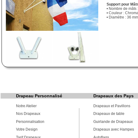
Support pour Mât
• Nombre de mâts :
• Couleur : Chroma
• Diamètre : 36 m
Drapeau Personnalisé
Drapeaux des Pays
Notre Atelier
Drapeaux et Pavillons
Nos Drapeaux
Drapeaux de table
Personnalisation
Guirlande de Drapeaux
Votre Design
Drapeaux avec Hampes
Tarif Drapeaux
Autoflags